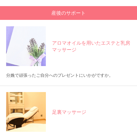
🍀産後ケア
産後のサポート
アロマオイルを用いたエステと乳房
マッサージ
分娩で頑張ったご自分へのプレゼントにいかがですか。
足裏マッサージ