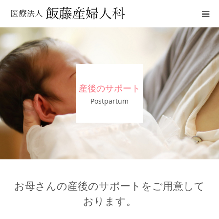
クリニックのご紹介
診療について
産後のサポート
妊娠中、産後のサポート
Postpartum
アクセス
Facebook
Instagram
お母さんの産後のサポートをご用意して
おります。
✳︎感染症対策について