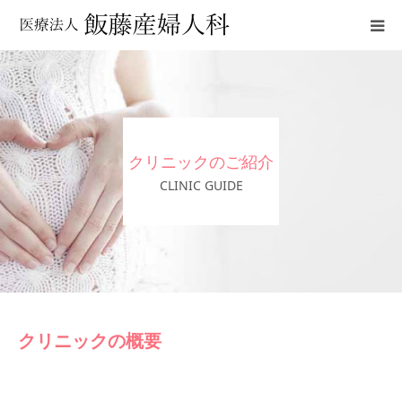
クリニックのご紹介
診療について
クリニックのご紹介
妊娠中、産後のサポート
CLINIC GUIDE
アクセス
Facebook
Instagram
クリニックの概要
✳︎感染症対策について