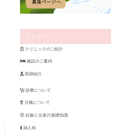
メニュー
クリニックのご紹介
施設のご案内
医師紹介
診療について
分娩について
妊娠と出産の基礎知識
婦人科