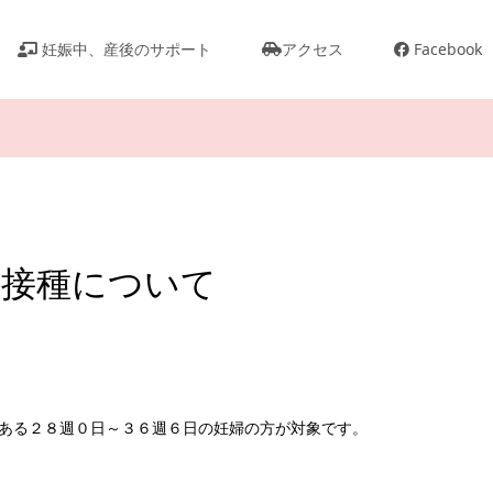
妊娠中、産後のサポート
アクセス
Facebook
ン接種について
ある２８週０日～
３６週６日の妊婦の方が対象です。