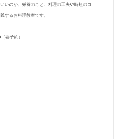
らいいのか、栄養のこと、料理の工夫や時短のコ
実践するお料理教室です。
00（要予約）