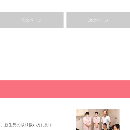
前のページ
次のページ
産、新生児の取り扱い方に対す