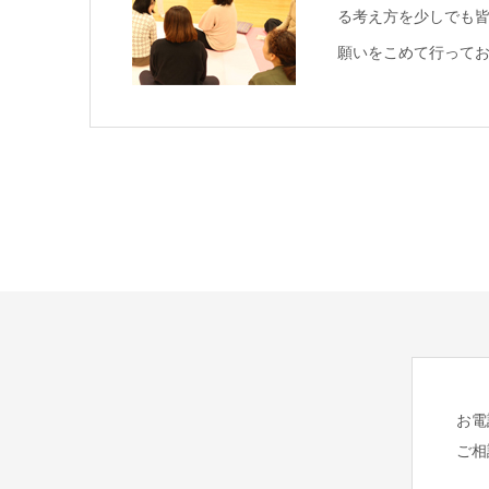
る考え方を少しでも
願いをこめて行って
お電
ご相