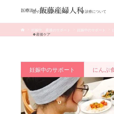
クリニックのご紹介
診療について
ホーム
妊娠中、産後のサポート
妊娠中のサポート
🍀産後ケア
妊娠中のサポート
にんぷ